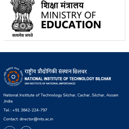
National Institute of Technology Silchar, Cachar, Silchar, Assam
,India
Tel : +91 3842-224-797
Contact: director@nits.ac.in