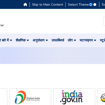
Skip to Main Content
Select Theme
S
har
 बारे में
शैक्षणिक
अनुसंधान
उपलब्धियां
लोग
घटनाक्रम
स्टू